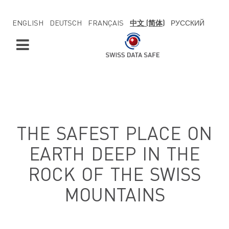
ENGLISH
DEUTSCH
FRANÇAIS
中文 (简体)
РУССКИЙ
THE SAFEST PLACE ON
EARTH
DEEP IN THE
ROCK
OF THE SWISS
MOUNTAINS