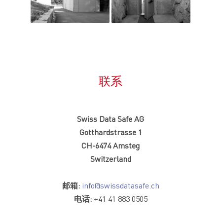
联系
Swiss Data Safe AG
Gotthardstrasse 1
CH-6474 Amsteg
Switzerland
邮箱:
info@swissdatasafe.ch
电话:
+41 41 883 0505