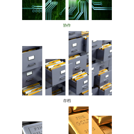
协作
存档